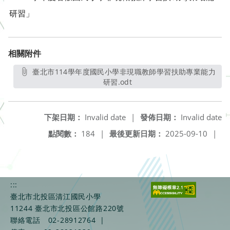
研習」
相關附件
臺北市114學年度國民小學非現職教師學習扶助專業能力
研習.odt
另開新視窗
下架日期：
Invalid date
|
發佈日期：
Invalid date
點閱數：
184
|
最後更新日期：
2025-09-10
|
:::
臺北市北投區清江國民小學
11244 臺北市北投區公館路220號
聯絡電話
02-28912764
|