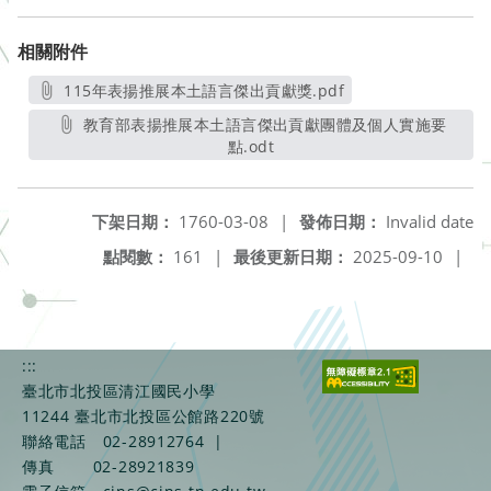
相關附件
115年表揚推展本土語言傑出貢獻獎.pdf
另開新視窗
教育部表揚推展本土語言傑出貢獻團體及個人實施要
點.odt
另開新視窗
下架日期：
1760-03-08
|
發佈日期：
Invalid date
點閱數：
161
|
最後更新日期：
2025-09-10
|
:::
臺北市北投區清江國民小學
11244 臺北市北投區公館路220號
聯絡電話
02-28912764
|
傳真
02-28921839