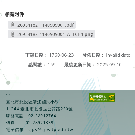
相關附件
26954182_1140909001.pdf
另開新視窗
26954182_1140909001_ATTCH1.png
另開新視窗
下架日期：
1760-06-23
|
發佈日期：
Invalid date
點閱數：
159
|
最後更新日期：
2025-09-10
|
:::
臺北市北投區清江國民小學
11244 臺北市北投區公館路220號
聯絡電話
02-28912764
|
傳真
02-28921839
電子信箱
cjps@cjps.tp.edu.tw