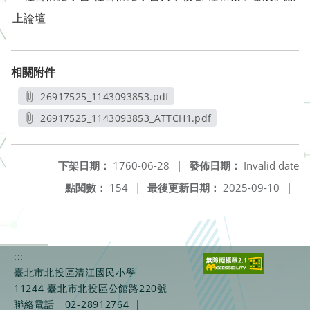
上論壇
相關附件
26917525_1143093853.pdf
另開新視窗
26917525_1143093853_ATTCH1.pdf
另開新視窗
下架日期：
1760-06-28
|
發佈日期：
Invalid date
點閱數：
154
|
最後更新日期：
2025-09-10
|
:::
臺北市北投區清江國民小學
11244 臺北市北投區公館路220號
聯絡電話
02-28912764
|