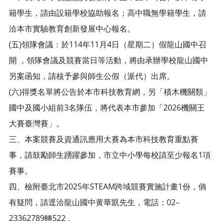
籍學生，請由設籍學校協助報名；高中職無學籍學生，請
洽本市實驗教育創新發展中心報名。
(五)領隊會議：於114年11月4日（星期二）假龍山國中召
開 ，領隊會議及競賽當日等活動，將由承辦學校龍山國中
另案函知，請核予參與師生公假（派代）出席。
(六)得獎名單將公告於本市科技教育網，另「積木機關類」
國中及國小組前3名隊伍，將代表本市參加「2026機關王
大賽臺灣賽」。
三、本案競賽及資通訊應用大賽為本市科技教育重點賽
事，請鼓勵師生踴躍參加，市立中小學每校請至少報名1項
賽事。
四、檢附臺北市2025年STEAM跨域競賽實施計畫1份，倘
有疑問，請逕洽龍山國中黄華凱先生，電話：02–
23362789轉522 。