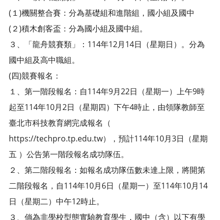
(１)機關整合賽：分為基礎組和進階組，國小組及國中
(２)積木創客盃：分為國小組及國中組。
３、「龍舟競賽類」：114年12月14日（星期日）。分為
國中組及高中職組。
(四)競賽報名：
１、第一階段報名：自114年9月22日（星期一）上午9時
起至114年10月2日（星期四）下午4時止，由領隊教師至
臺北市科技教育網完成報名（
https://techpro.tp.edu.tw），預計114年10月3日（星期
五 ）公告第一階段報名成功隊伍。
２、第二階段報名：如報名成功隊伍數未達上限，將開第
二階段報名，自114年10月6日（星期一）至114年10月14
日（星期二）中午12時止。
３、倘為非學校型態實驗教育學生，國中（含）以下有學