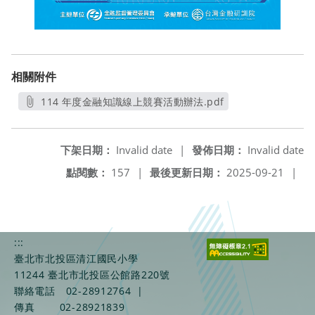
相關附件
114 年度金融知識線上競賽活動辦法.pdf
另開新視窗
下架日期：
Invalid date
|
發佈日期：
Invalid date
點閱數：
157
|
最後更新日期：
2025-09-21
|
:::
臺北市北投區清江國民小學
11244 臺北市北投區公館路220號
聯絡電話
02-28912764
|
傳真
02-28921839