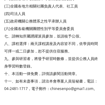
(三)全國各地方相關社團負責人代表、社工員
(四)司法人員
(五)政府機關公務體系之性平承辦人員
(六)全國各級機關團體性別平等委員會委員
七、請轉知所屬踴躍派員參加，並請核予公假。
八、課程選擇：兩天課程講座及內容皆不同，依學員時間
可擇一或二日參加，恕不提供住宿服務。
九、參與研習者，將發予研習時數條，並提供公務人員終
身學習時數登錄。
十、本活動一律免費，詳情請參閱活動簡章。
十一、如有未盡事項，請洽本會專案人員翁秘書，電話：
04-2481-1717，電子郵件：chinesenpo@gmai1.com。