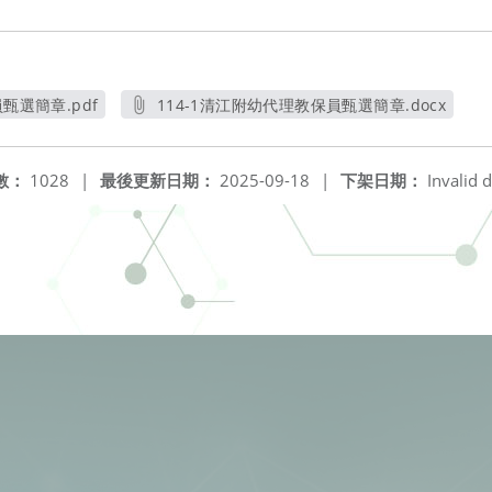
甄選簡章.pdf
114-1清江附幼代理教保員甄選簡章.docx
視窗
另開新視窗
數：
1028
|
最後更新日期：
2025-09-18
|
下架日期：
Invalid d