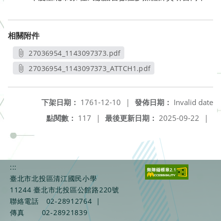
相關附件
27036954_1143097373.pdf
另開新視窗
27036954_1143097373_ATTCH1.pdf
另開新視窗
下架日期：
1761-12-10
|
發佈日期：
Invalid date
點閱數：
117
|
最後更新日期：
2025-09-22
|
:::
臺北市北投區清江國民小學
11244 臺北市北投區公館路220號
聯絡電話
02-28912764
|
傳真
02-28921839