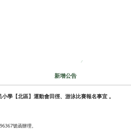
新增公告
國民小學【北區】運動會田徑、游泳比賽報名事宜 。
96367號函辦理。