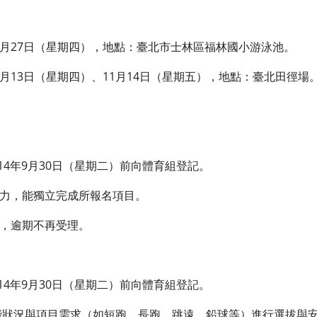
11月27日（星期四），地點：臺北市士林區福林國小游泳池。
1月13日（星期四）、11月14日（星期五），地點：臺北田徑場
114年9月30日（星期二）前向體育組登記。
能力，能獨立完成所報名項目。
錄，逾期不再受理。
114年9月30日（星期二）前向體育組登記。
體能狀況與項目需求（如短跑、長跑、跳遠、鉛球等）進行選拔與