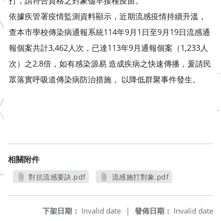
打，請符合資格之對象儘早接種疫苗。
依據疾管署疫情監測資料顯示，近期流感疫情持續升溫，
查本市學校傳染病通報系統114年9月1日至9月19日流感通
報個案共計3,462人次，已達113年9月通報個案（1,233人
次）之2.8倍，如有感染源易 造成疾病之快速傳播，爰請民
眾落實呼吸道傳染病防治措施， 以降低群聚事件發生。
相關附件
對抗流感要訣.pdf
流感施打對象.pdf
另開新視窗
另開新視窗
下架日期：
Invalid date
|
發佈日期：
Invalid date