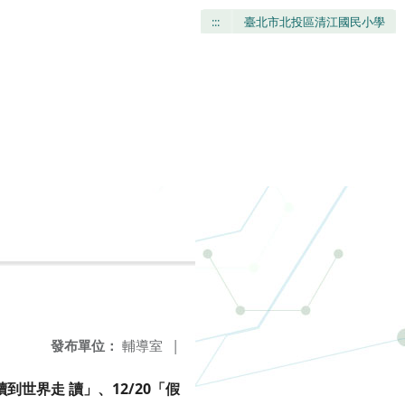
:::
臺北市北投區清江國民小學
發布單位：
輔導室
|
到世界走 讀」、12/20「假