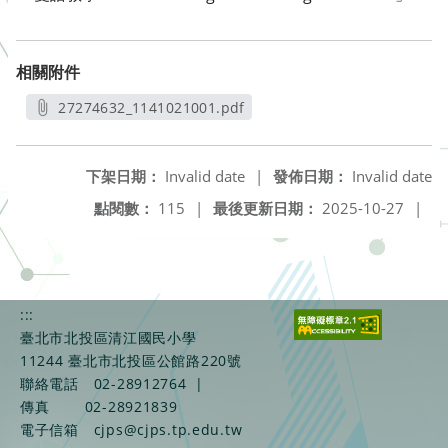
相關附件
27274632_1141021001.pdf
另開新視窗
下架日期：
Invalid date
|
發佈日期：
Invalid date
點閱數：
115
|
最後更新日期：
2025-10-27
|
:::
臺北市北投區清江國民小學
11244 臺北市北投區公館路220號
聯絡電話
02-28912764
|
傳真
02-28921839
電子信箱
cjps@cjps.tp.edu.tw