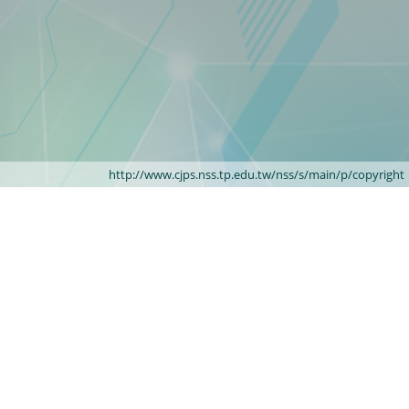
http://www.cjps.nss.tp.edu.tw/nss/s/main/p/copyright