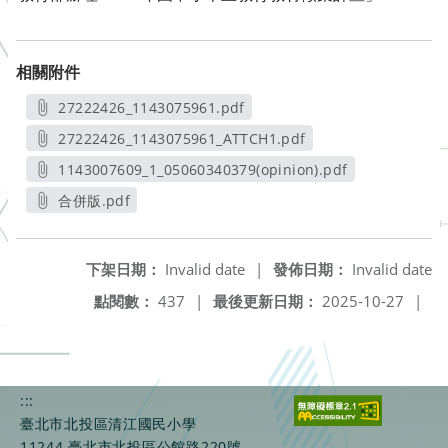
相關附件
27222426_1143075961.pdf
另開新視窗
27222426_1143075961_ATTCH1.pdf
另開新視窗
1143007609_1_05060340379(opinion).pdf
另開新視窗
合併版.pdf
另開新視窗
下架日期：
Invalid date
|
發佈日期：
Invalid date
點閱數：
437
|
最後更新日期：
2025-10-27
|
:::
臺北市北投區清江國民小學
11244 臺北市北投區公館路220號