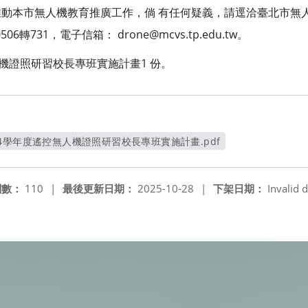
動本市無人機教育推廣工作，倘 有任何疑義，請逕洽臺北市無
6轉731，電子信箱： drone@mcvs.tp.edu.tw。
機證照研習校長專班實施計畫1 份。
4學年度遙控無人機證照研習校長專班實施計畫.pdf
另開新視窗
閱數：
110
|
最後更新日期：
2025-10-28
|
下架日期：
Invalid d