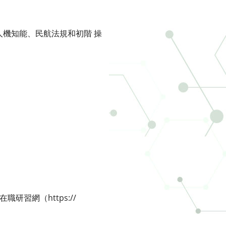
機知能、民航法規和初階 操
研習網（https://