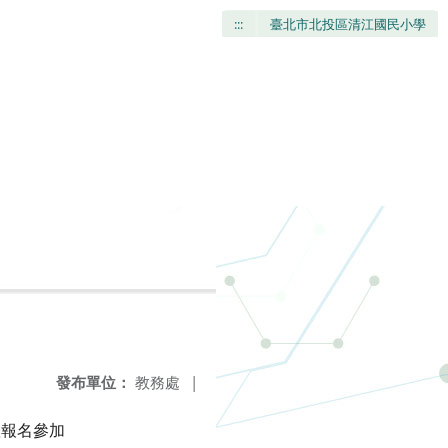
:::
臺北市北投區清江國民小學
」
發布單位：
教務處
|
躍報名參加