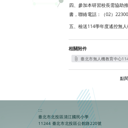
四、參加本研習校長需協助推
書，聯絡電話：（02）2230050
五、檢送114學年度遙控無人
相關附件
臺北市無人機教育中心11
點
:::
臺北市北投區清江國民小學
11244 臺北市北投區公館路220號