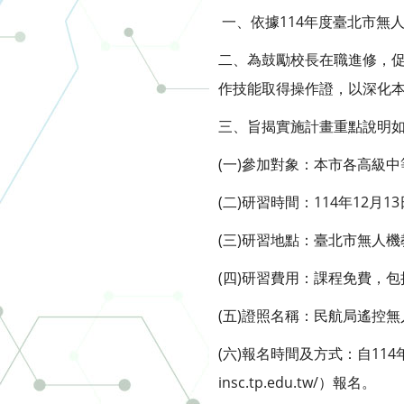
一、依據114年度臺北市無
二、為鼓勵校長在職進修，促
作技能取得操作證，以深化本
三、旨揭實施計畫重點說明
(一)參加對象：本市各高級
(二)研習時間：114年12月
(三)研習地點：臺北市無人機
(四)研習費用：課程免費，
(五)證照名稱：民航局遙控無
(六)報名時間及方式：自114
insc.tp.edu.tw/）報名。