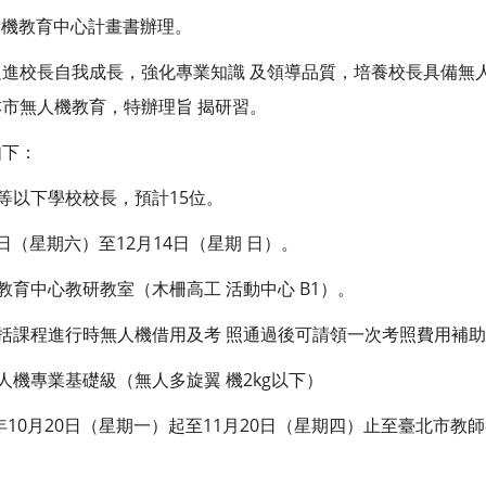
人機教育中心計畫書辦理。
進校長自我成長，強化專業知識 及領導品質，培養校長具備無人
市無人機教育，特辦理旨 揭研習。
如下：
中等以下學校校長，預計15位。
13日（星期六）至12月14日（星期 日）。
教育中心教研教室（木柵高工 活動中心 B1）。
包括課程進行時無人機借用及考 照通過後可請領一次考照費用補助
人機專業基礎級（無人多旋翼 機2kg以下）
年10月20日（星期一）起至11月20日（星期四）止至臺北市教師在職