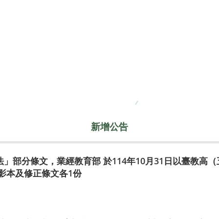
新增公告
部分條文，業經教育部 於114年10月31日以臺教高（五）字
影本及修正條文各1份