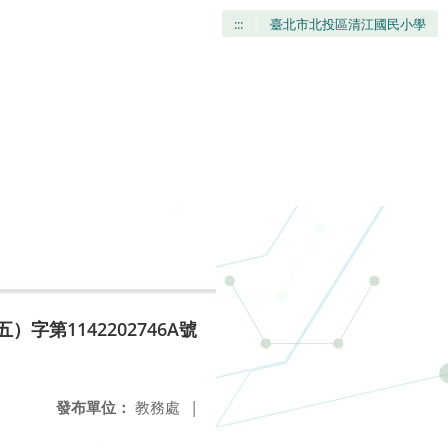
:::
臺北市北投區清江國民小學
第1142202746A號
發布單位：
教務處
|