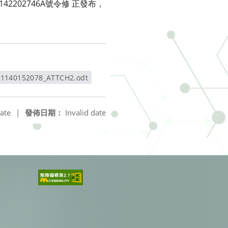
2202746A號令修 正發布，
_1140152078_ATTCH2.odt
另開新視窗
ate
|
發佈日期：
Invalid date