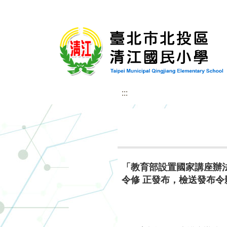
:::
「教育部設置國家講座辦法」
令修 正發布，檢送發布令