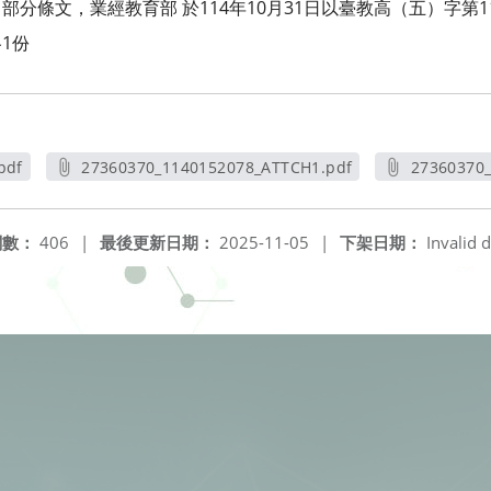
條文，業經教育部 於114年10月31日以臺教高（五）字第114
1份
pdf
27360370_1140152078_ATTCH1.pdf
27360370
另開新視窗
閱數：
406
|
最後更新日期：
2025-11-05
|
下架日期：
Invalid d