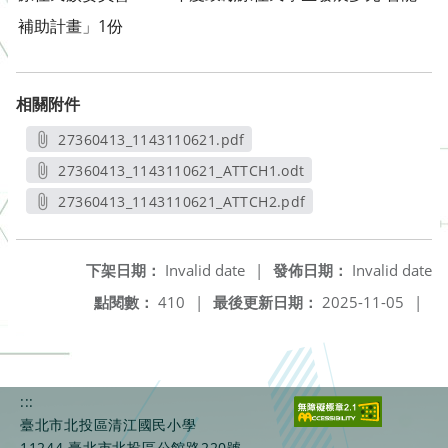
補助計畫」1份
相關附件
27360413_1143110621.pdf
另開新視窗
27360413_1143110621_ATTCH1.odt
另開新視窗
27360413_1143110621_ATTCH2.pdf
另開新視窗
下架日期：
Invalid date
|
發佈日期：
Invalid date
點閱數：
410
|
最後更新日期：
2025-11-05
|
:::
臺北市北投區清江國民小學
11244 臺北市北投區公館路220號