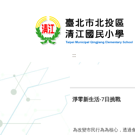
:::
淨零新生活-7日挑戰
為改變市民行為為核心，透過食、