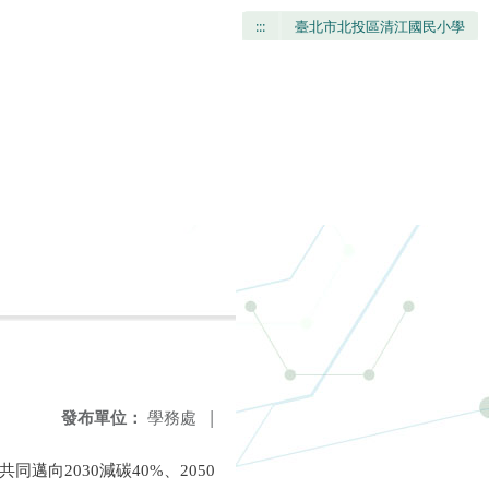
:::
臺北市北投區清江國民小學
發布單位：
學務處
|
向2030減碳40%、2050