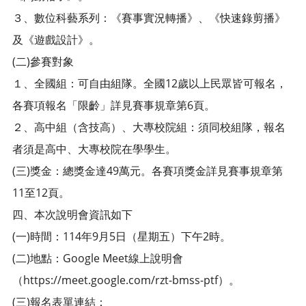
３、數位科藝系列：《賽事實況轉播》、《快速錄剪播》
及《遊戲設計》。
(二)參賽對象
１、全國組：可自由組隊。全國12歲以上民眾皆可報名，
各賽項報名「限齡」詳見賽事規章第6頁。
２、高中組（含技高）、大專校院組：須同校組隊，報名
者須是高中、大專校院在學學生。
(三)獎金：總獎金達49萬元。各賽項獎金詳見賽事規章第
11至12頁。
四、本次說明會資訊如下
(一)時間：114年9月5日（星期五）下午2時。
(二)地點：Google Meet線上說明會
（https://meet.google.com/rzt-bmss-ptf）。
(三)報名表單連結：