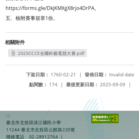
https://forms.gle/DkjKMXgX8rjo4DrPA。
五、檢附賽事規章1份。
相關附件
2025CCCE全國科藝電競大賽.pdf
另開新視窗
下架日期：
1760-02-21
|
發佈日期：
Invalid date
點閱數：
174
|
最後更新日期：
2025-09-09
|
:::
臺北市北投區清江國民小學
11244 臺北市北投區公館路220號
聯絡電話
02-28912764
|