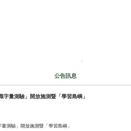
公告訊息
「識字量測驗」開放施測暨「學習島嶼」
識字量測驗」開放施測暨「學習島嶼」