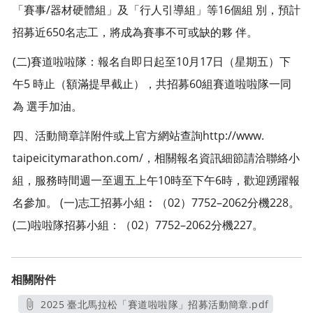
「賽事/器材硬體組」及「行人引導組」等16個組 別，預計
招募近650名志工，將成為賽事不可或缺的夥 伴。
(二)賽道啦啦隊：報名自即日起至10月17日（星期五）下
午5 時止（額滿提早截止），共招募60組賽道啦啦隊一同
為 選手加油。
四、活動簡章詳附件或上官方網站查詢http://www.
taipeicitymarathon.com/，相關報名資訊細節請洽聯絡小
組，服務時間週一至週五上午10時至下午6時，歡迎踴躍報
名參加。 (一)志工招募小組︰（02）7752–2062分機228。
(二)啦啦隊招募小組：（02）7752–2062分機227。
相關附件
2025 臺北馬拉松「賽道啦啦隊」招募活動簡章.pdf