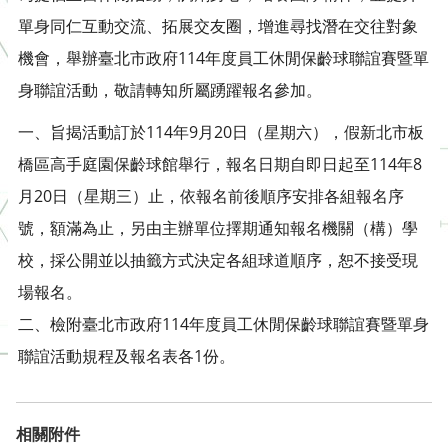
單身同仁互動交流、拓展交友圈，增進尋找潛在交往對象
機會，舉辦臺北市政府114年度員工休閒保齡球聯誼賽暨單
身聯誼活動，敬請轉知所屬踴躍報名參加。
一、旨揭活動訂於114年9月20日（星期六），假新北市板
橋區高手庭園保齡球館舉行，報名日期自即日起至114年8
月20日（星期三）止，依報名前後順序安排各組報名序
號，額滿為止，另由主辦單位擇期通知報名機關（構）學
校，採公開並以抽籤方式決定各組球道順序，恕不接受現
場報名。
二、檢附臺北市政府114年度員工休閒保齡球聯誼賽暨單身
聯誼活動規程及報名表各1份。
相關附件