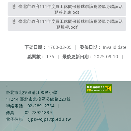
臺北市政府114年度員工休閒保齡球聯誼賽暨單身聯誼活
動報名表.odt
另開新視窗
臺北市政府114年度員工休閒保齡球聯誼賽暨單身聯誼活
動規程.pdf
另開新視窗
下架日期：
1760-03-05
|
發佈日期：
Invalid date
點閱數：
176
|
最後更新日期：
2025-09-10
|
:::
臺北市北投區清江國民小學
11244 臺北市北投區公館路220號
聯絡電話
02-28912764
|
傳真
02-28921839
電子信箱
cjps@cjps.tp.edu.tw