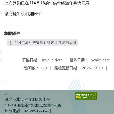
此次異動已在114.8.18的午供會經過午委會同意
廠商提出說明如附件
相關附件
114年清江午餐群組鮮奶供應說明.pdf
另開新視窗
下架日期：
Invalid date
|
發佈日期：
Invalid date
點閱數：
173
|
最後更新日期：
2025-09-10
|
:::
臺北市北投區清江國民小學
11244 臺北市北投區公館路220號
聯絡電話
02-28912764
|