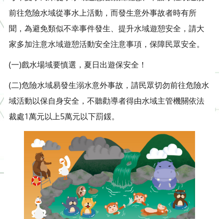
前往危險水域從事水上活動，而發生意外事故者時有所
聞，為避免類似不幸事件發生、提升水域遊憩安全，請大
家多加注意水域遊憩活動安全注意事項，保障民眾安全。
(一)戲水場域要慎選，夏日出遊保安全！
(二)危險水域易發生溺水意外事故，請民眾切勿前往危險水
域活動以保自身安全，不聽勸導者得由水域主管機關依法
裁處1萬元以上5萬元以下罰鍰。