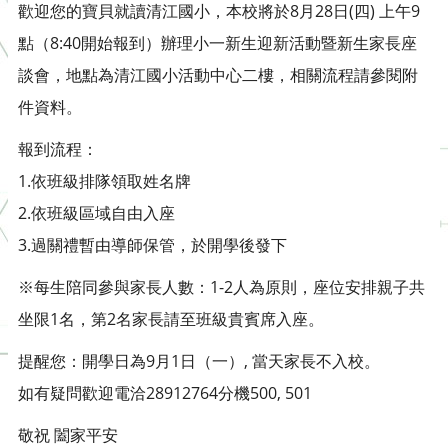
歡迎您的寶貝就讀清江國小，本校將於8月28日(四) 上午9
點（8:40開始報到）辦理小一新生迎新活動暨新生家長座
談會，地點為清江國小活動中心二樓，相關流程請參閱附
件資料。
報到流程：
1.依班級排隊領取姓名牌
2.依班級區域自由入座
3.過關禮暫由導師保管，於開學後發下
※每生陪同參與家長人數：1-2人為原則，座位安排親子共
坐限1名，第2名家長請至班級貴賓席入座。
提醒您：開學日為9月1日（一）, 當天家長不入校。
如有疑問歡迎電洽28912764分機500, 501
敬祝 闔家平安