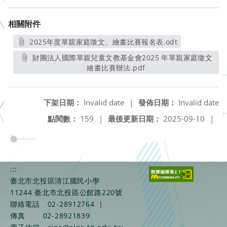
相關附件
2025年度單親家庭徵文、繪畫比賽報名表.odt
另開新視窗
財團法人國際單親兒童文教基金會2025 年單親家庭徵文
繪畫比賽辦法.pdf
另開新視窗
下架日期：
Invalid date
|
發佈日期：
Invalid date
點閱數：
159
|
最後更新日期：
2025-09-10
|
:::
臺北市北投區清江國民小學
11244 臺北市北投區公館路220號
聯絡電話
02-28912764
|
傳真
02-28921839