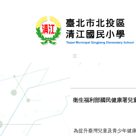
:::
衛生福利部國民健康署兒
為提升臺灣兒童及青少年健