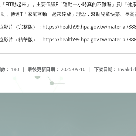
「FIT動起來」，主要倡議F「運動一小時真的不難喔」及I「健
運動，傳達T「家庭互動一起來達成」理念，幫助兒童快樂、長高
整版）：https://health99.hpa.gov.tw/material/88
華版）：https://health99.hpa.gov.tw/material/88
閱數：
180
|
最後更新日期：
2025-09-10
|
下架日期：
Invalid d