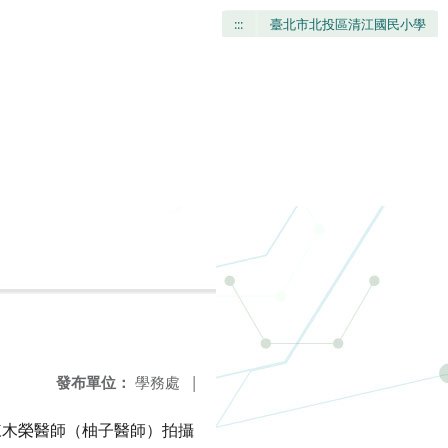
:::
臺北市北投區清江國民小學
發布單位：
學務處
|
陳木榮醫師（柚子醫師）拍攝