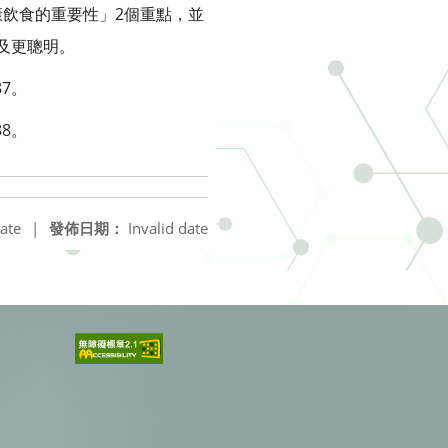
康飲食的重要性」2個重點，並
及更聰明。
87。
88。
ate
|
發佈日期：
Invalid date