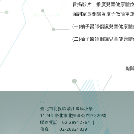
旨揭影片，推廣兒童健康體位
強調家長要陪著孩子做簡單
(一)柚子醫師倡議兒童健康體位影片（完
(二)柚子醫師倡議兒童健康體位影片（精
點
:::
臺北市北投區清江國民小學
11244 臺北市北投區公館路220號
聯絡電話
02-28912764
|
傳真
02-28921839