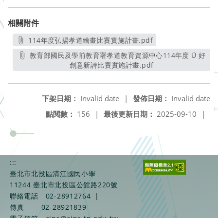
相關附件
114年度弘揚孝道繪畫比賽實施計畫.pdf
另開新視窗
教育部國民及學前教育署孝道教育資源中心114年度 Ü 好
創意新詩比賽實施計畫.pdf
另開新視窗
下架日期：
Invalid date
|
發佈日期：
Invalid date
點閱數：
156
|
最後更新日期：
2025-09-10
|
:::
臺北市北投區清江國民小學
11244 臺北市北投區公館路220號
聯絡電話
02-28912764
|
傳真
02-28921839