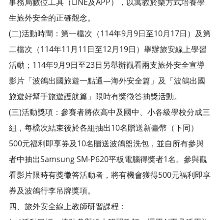
事務局數位工具（LINE及APP），以寓教於樂方式培養學
生旅外安全的正確觀念。
(二)活動時間：第一檔次（114年9月9日至10月17日）及第
二檔次（114年11月11日至12月19日）舉辦旅安線上學習
活動；114年9月9日至23日另舉辦觀看兩支旅外安全宣導
影片「波鴿出國旅遊一點通—海外安全篇」及「波鴿出國
旅遊好幫手旅遊護航篇」限時有獎徵答抽獎活動。
(三)活動獎項：參賽者將依高中及國中、小各級學校分成三
組，每檔次結束後於各組抽出10名贈送新臺幣（下同）
500元福利即享券及10名贈送波鴿盥洗包，並自所有參與
者中抽出Samsung SM-P620平板電腦得獎者1名。參與觀
看影片限時有獎徵答活動者，將有機會獲得500元福利即享
券及波鴿行李吊牌獎項。
四、旅外安全線上教師研習課程：