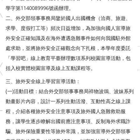
學字第1140089996號函辦理。
二、外交部領事事務局鑒於國人出國機會（洽商、旅遊、
求學、度假打工等）頻次日益增加，為加強向國人宣導旅
外安全正確知識及在海外遭遇急難事件如何向我國駐外館
處求助，並將旅外安全正確觀念向下扎根，本學年度委託
「學習吧」線上教育平臺辦理數項系列校園宣導活動，包
括入校實體校園宣導及線上互動課程等。
三、旅外安全線上學習宣導活動：
(一)活動目標：結合外交部領事事務局祥物波鴿、波妹系列
動畫影片內容，設計一系列生動活潑、互動性高之線上課
程，介紹各種旅外安全注意事項及旅外國人急難救助服
務，讓學生逐步瞭解出國前應注意事項、反制海外求職詐
騙、旅外保險重要性等旅外常識，並加強宣導外交部領事