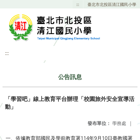
:::
臺北市北投區清江國民小學
:::
公告訊息
「學習吧」線上教育平台辦理「校園旅外安全宣導活
動」
發布單位：
學務處
|
一、依據教育部國民及學前教育署114年9月10日臺教國署