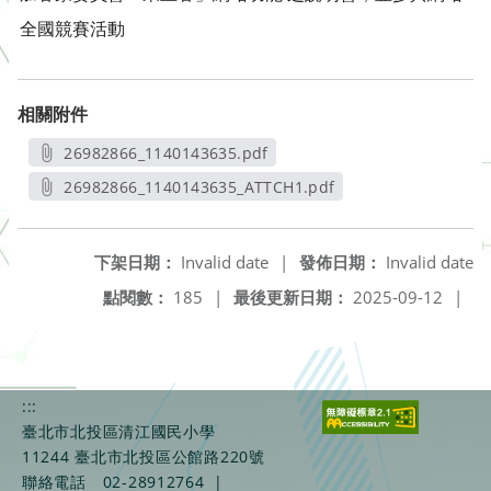
全國競賽活動
相關附件
26982866_1140143635.pdf
另開新視窗
26982866_1140143635_ATTCH1.pdf
另開新視窗
下架日期：
Invalid date
|
發佈日期：
Invalid date
點閱數：
185
|
最後更新日期：
2025-09-12
|
:::
臺北市北投區清江國民小學
11244 臺北市北投區公館路220號
聯絡電話
02-28912764
|