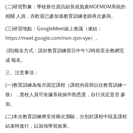
(二)研習對象：學校新任資訊組長或負責MOEMDM系統的
相關 人員，亦歡迎已參加過教育訓練老師再次參與。
(三)研習地點：GoogleMeet線上會議（連結：
https://meet.google.com/non-zjsn-vye）。
(四)報名方式：請於教育訓練當日中午12時前至全教網完
成 報名。
三、注意事項：
(一)教育訓練為每月固定課程（課程內容與以往教育訓練一
致），貴校人員可依據系統操作熟悉度，自行決定是否 參
加。
(二)本次教育訓練將安排兩次測驗，分別於課程中段及課程
結束時進行，以加強學習效果。