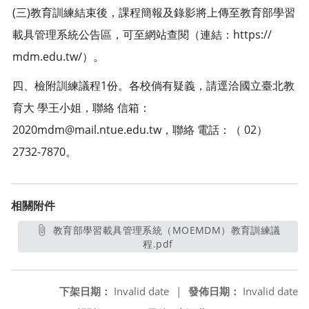
(三)教育訓練結束後，課程簡報及錄影將上傳至教育部學習
載具管理系統公告區，可至網站查閱（連結：https://
mdm.edu.tw/）。
四、檢附訓練議程1份。各校倘有疑義，請逕洽國立臺北教
育大 學王小姐，聯絡 信箱：
2020mdm@mail.ntue.edu.tw，聯絡 電話：（ 02）
2732-7870。
相關附件
教育部學習載具管理系統（MOEMDM）教育訓練議
程.pdf
另開新視窗
下架日期：
Invalid date
|
發佈日期：
Invalid date