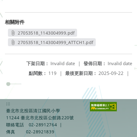
相關附件
27053518_1143004999.pdf
另開新視窗
27053518_1143004999_ATTCH1.pdf
另開新視窗
下架日期：
Invalid date
|
發佈日期：
Invalid date
點閱數：
119
|
最後更新日期：
2025-09-22
|
:::
臺北市北投區清江國民小學
11244 臺北市北投區公館路220號
聯絡電話
02-28912764
|
傳真
02-28921839