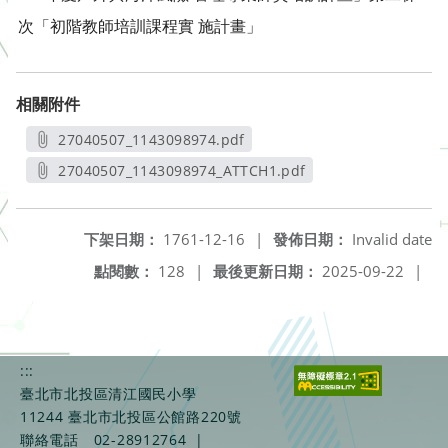
次「初階教師培訓課程實 施計畫」
相關附件
27040507_1143098974.pdf
另開新視窗
27040507_1143098974_ATTCH1.pdf
另開新視窗
下架日期：
1761-12-16
|
發佈日期：
Invalid date
點閱數：
128
|
最後更新日期：
2025-09-22
|
:::
臺北市北投區清江國民小學
11244 臺北市北投區公館路220號
聯絡電話
02-28912764
|