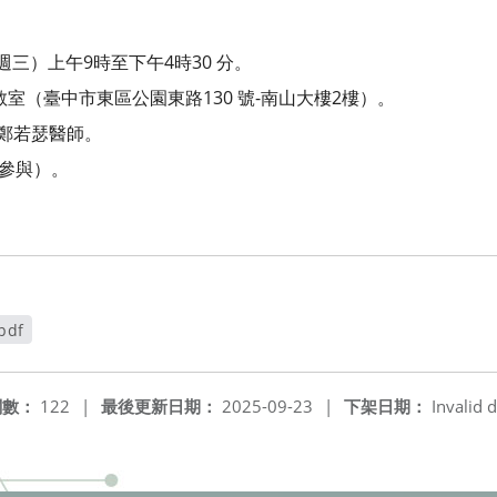
（週三）上午9時至下午4時30 分。
1教室（臺中市東區公園東路130 號-南山大樓2樓）。
會鄭若瑟醫師。
體參與）。
df
閱數：
122
|
最後更新日期：
2025-09-23
|
下架日期：
Invalid d