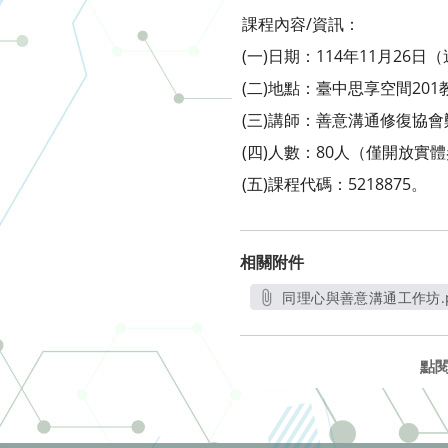
課程內容/資訊：
(一)日期：114年11月26日
(二)地點：臺中思享空間20
(三)講師：善意溝通修復協
(四)人數：80人（僅開放實
(五)課程代碼：5218875。
相關附件
同理心與善意溝通工作坊.p
另開新視窗
點