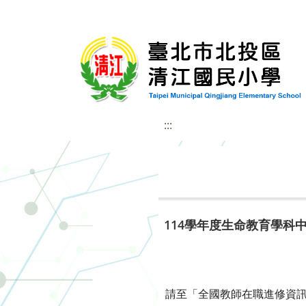
:::
114學年度生命教育學科
請至「全國教師在職進修資