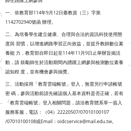
師生踴躍上網參與
一、依教育部114年9月12日臺教資（三）字第
1142702940號函 辦理。
二、為培養學生建立健康、合理與合法的資訊科技使用態
度與 習慣，以增進網路學習正向效益，並提升教師數位素
養能 力，教育部自即日起至114年11月9日止舉辦旨揭活
動，請 鼓勵師生於活動期間內踴躍上網參與檢測數位素養
認知程 度，並有機會參與抽獎。
三、活動採用「教育雲端帳號」登入，無需另行申請帳號
密 碼，參與活動前請先確認個人基本資料是否正確，若有
「教育雲端帳號」登入相關問題，請洽教育體系單一簽入
服務客服，電話：（04）22220507/07010100107
/07010100108或Email：oidcservice@mail.edu.tw。