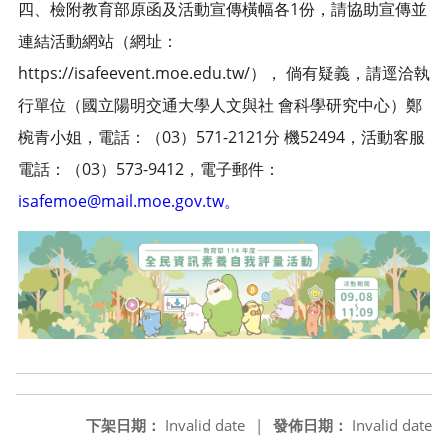
四、檢附教育部原函及活動宣傳橫幅各1份，請協助宣傳並
連結活動網站（網址：
https://isafeevent.moe.edu.tw/）， 倘有疑義，請逕洽執
行單位（國立陽明交通大學人文與社 會科學研究中心）鄭
椀青小姐，電話：（03）571-2121分 機52494，活動客服
電話：（03）573-9412，電子郵件：
isafemoe@mail.moe.gov.tw。
下架日期：
Invalid date
|
發佈日期：
Invalid date