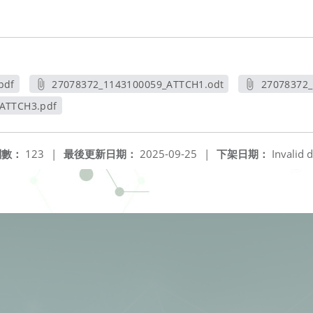
pdf
27078372_1143100059_ATTCH1.odt
27078372_
另開新視窗
ATTCH3.pdf
視窗
閱數：
123
|
最後更新日期：
2025-09-25
|
下架日期：
Invalid d