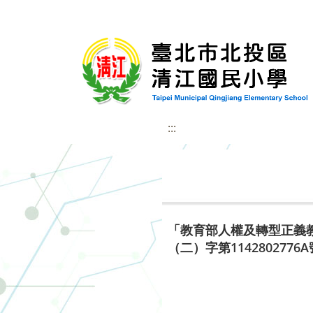
:::
「教育部人權及轉型正義教
（二）字第114280277