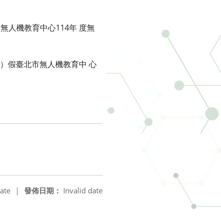
局無人機教育中心114年 度無
二）假臺北市無人機教育中 心
ate
|
發佈日期：
Invalid date