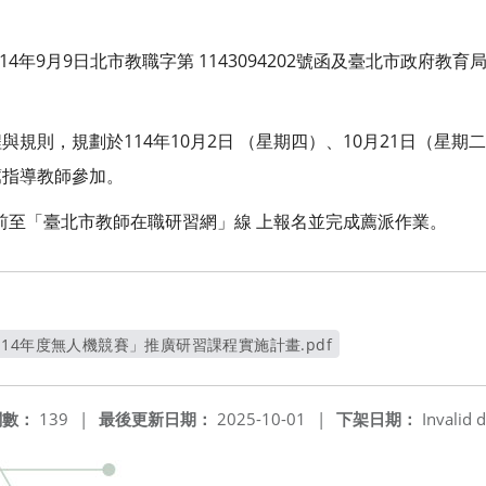
年9月9日北市教職字第 1143094202號函及臺北市政府教育
規則，規劃於114年10月2日 （星期四）、10月21日（星期
薦指導教師參加。
日前至「臺北市教師在職研習網」線 上報名並完成薦派作業。
14年度無人機競賽」推廣研習課程實施計畫.pdf
另開新視窗
閱數：
139
|
最後更新日期：
2025-10-01
|
下架日期：
Invalid d