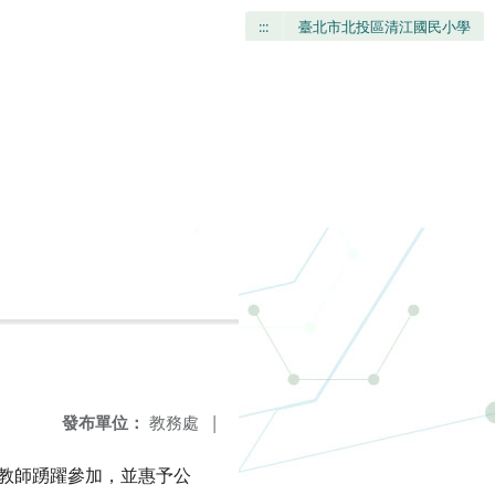
:::
臺北市北投區清江國民小學
發布單位：
教務處
|
薦教師踴躍參加，並惠予公