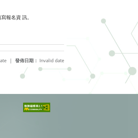
8 )填寫報名資 訊。
ate
|
發佈日期：
Invalid date