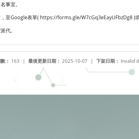
報名事宜。
oogle表單( https://forms.gle/W7cGq3eEayUFbzDg
假派代。
閱數：
163
|
最後更新日期：
2025-10-07
|
下架日期：
Invalid d