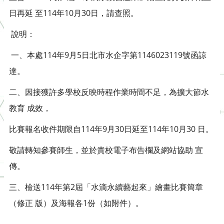
日再延 至114年10月30日，請查照。
說明：
一、本處114年9月5日北市水企字第1146023119號函諒
達。
二、因接獲許多學校反映時程作業時間不足，為擴大節水
教育 成效，
比賽報名收件期限自114年9月30日延至114年10月30 日。
敬請轉知參賽師生，並於貴校電子布告欄及網站協助 宣
傳。
三、檢送114年第2屆「水滴永續藝起來」繪畫比賽簡章
（修正 版）及海報各1份（如附件）。