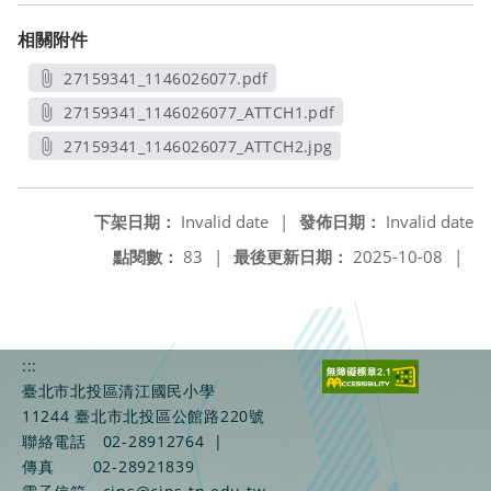
相關附件
27159341_1146026077.pdf
另開新視窗
27159341_1146026077_ATTCH1.pdf
另開新視窗
27159341_1146026077_ATTCH2.jpg
另開新視窗
下架日期：
Invalid date
|
發佈日期：
Invalid date
點閱數：
83
|
最後更新日期：
2025-10-08
|
:::
臺北市北投區清江國民小學
11244 臺北市北投區公館路220號
聯絡電話
02-28912764
|
傳真
02-28921839