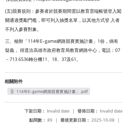
(五)競賽規則：參賽者於競賽期間需以教育雲端帳號登入闖
關通過獎勵門檻，即可列入抽獎名單，以其他方式登 入者
不列入參賽對象。
三、檢附「114年E–game網路競賽實施計畫」1份，倘有
疑義， 得逕洽高雄市政府教育局教育網路中心，電話：07
－713 6536轉分機11、18、37及61。
相關附件
114年E–game網路競賽實施計畫」.pdf
另開新視窗
下架日期：
Invalid date
|
發佈日期：
Invalid date
點閱數：
89
|
最後更新日期：
2025-10-08
|