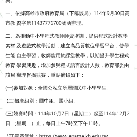
與。
一、依據高雄市政府教育局（下稱該局）114年9月30日高
市教 資字第11437776700號函辦理。
二、為推動中小學程式教師師資培訓，提供程式設計教學
素材 及遊戲式教學活動，建立高品質數位學習平台，使學
生能 自主學習，教師能用於課堂教學，以期提升學生程式
教育 學習興趣，增加參與程式語言設計人數，教育部委由
該局 辦理旨揭競賽，重點摘錄如下：
(一)參加對象：全國公私立所屬國民中小學學生。
(二)競賽組別：國中組、國小組。
(三)競賽時間：114年10月7日（星期二）起至114年12月2
日 （星期二）止，每日上午7時至下午11時。
(四)競賽網址：https://www.egame.kh.edu.tw