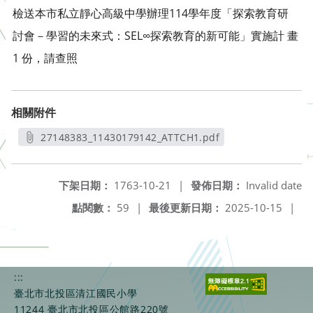
檢送本市私立靜心高級中學辦理114學年度「探索教育研
討會－學習的未來式：SEL∞探索教育的新可能」實施計 畫
1 份，請查照
相關附件
27148383_11430179142_ATTCH1.pdf
另開新視窗
下架日期：
1763-10-21
|
發佈日期：
Invalid date
點閱數：
59
|
最後更新日期：
2025-10-15
|
:::
臺北市北投區清江國民小學
11244 臺北市北投區公館路220號