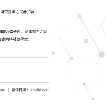
」研究計畫之問卷招募
時間約30分鐘。完成問卷之家
校協助轉發給學童。
ate
|
發佈日期：
Invalid date