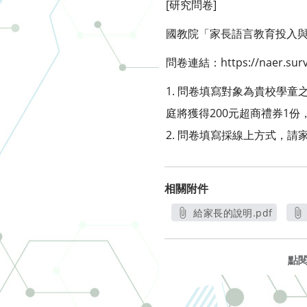
[研究問卷]
國教院「家長語言教育投入
問卷連結：https://naer.surve
1. 問卷填寫對象為貴校學
庭將獲得200元超商禮券1
2. 問卷填寫採線上方式，
相關附件
給家長的說明.pdf
另開新視窗
點