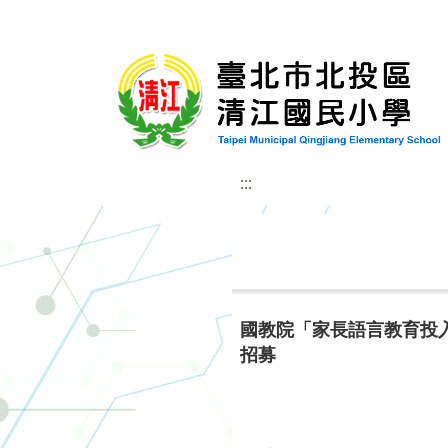
:::
國教院「家長語言教育投
招募