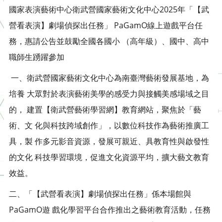
國家表演藝術中心衛武營國家藝術文化中心2025年「【武
營看表演】劇場偵探出任務」 PaGamO線上遊戲平台任
務，惠請公告並鼓勵全國各國小 （高年級）、國中、高中
職師生踴躍參加
一、衛武營國家藝術文化中心為南臺灣藝術發展基地，為
培養 大眾對於表演藝術美學的感受力與接觸美感場域之目
的， 建置【衛武營藝術學習網】教育網站，聚焦於「藝
術、文 化與科技跨域創作」，以數位科技作為藝術推廣工
具，製 作多元影音資源，發展可親近、具教育性與啟發性
的文化 科技學習環境，促進文化資源平均，擴大藝文教育
效益。
二、「【武營看表演】劇場偵探出任務」係本場館與
PaGamO遊 戲化學習平台合作推出之藝術教育活動，任務