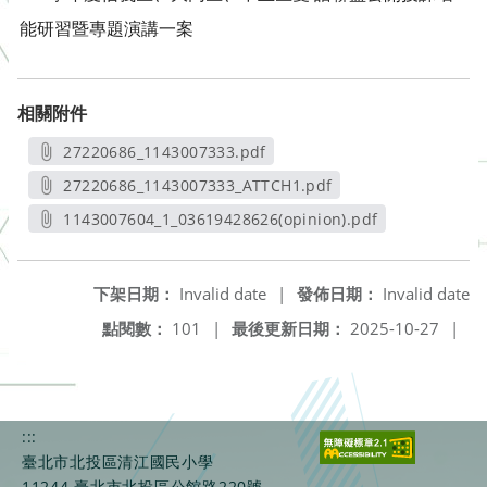
能研習暨專題演講一案
相關附件
27220686_1143007333.pdf
另開新視窗
27220686_1143007333_ATTCH1.pdf
另開新視窗
1143007604_1_03619428626(opinion).pdf
另開新視窗
下架日期：
Invalid date
|
發佈日期：
Invalid date
點閱數：
101
|
最後更新日期：
2025-10-27
|
:::
臺北市北投區清江國民小學
11244 臺北市北投區公館路220號