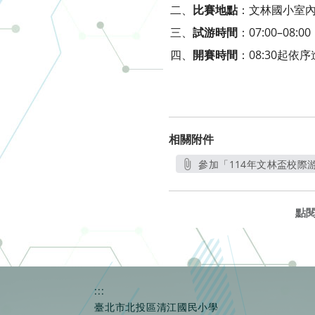
二、
比賽地點
：文林國小室內
三、
試游時間
：07:00–08:00
四、
開賽時間
：08:30起依
相關附件
參加「114年文林盃校際
點
:::
臺北市北投區清江國民小學