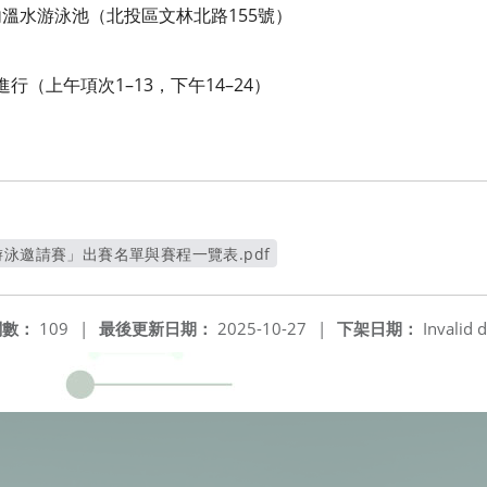
溫水游泳池（北投區文林北路155號）
序進行（上午項次1–13，下午14–24）
游泳邀請賽」出賽名單與賽程一覽表.pdf
另開新視窗
閱數：
109
|
最後更新日期：
2025-10-27
|
下架日期：
Invalid d