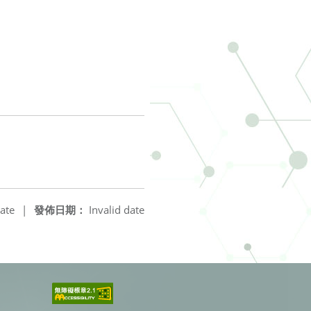
ate
|
發佈日期：
Invalid date