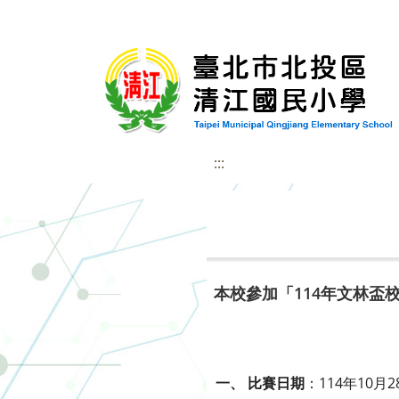
:::
本校參加「114年文林盃
一、 比賽日期
：114年10月