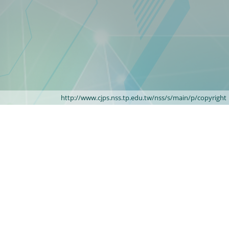
http://www.cjps.nss.tp.edu.tw/nss/s/main/p/copyright