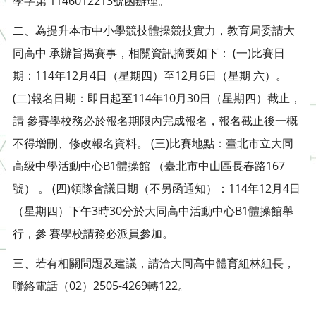
學字第 1146012213號函辦理。
二、為提升本市中小學競技體操競技實力，教育局委請大
同高中 承辦旨揭賽事，相關資訊摘要如下： (一)比賽日
期：114年12月4日（星期四）至12月6日（星期 六）。
(二)報名日期：即日起至114年10月30日（星期四）截止，
請 參賽學校務必於報名期限內完成報名，報名截止後一概
不得增刪、修改報名資料。 (三)比賽地點：臺北市立大同
高级中學活動中心B1體操館 （臺北市中山區長春路167
號） 。 (四)領隊會議日期（不另函通知）：114年12月4日
（星期四）下午3時30分於大同高中活動中心B1體操館舉
行，參 賽學校請務必派員參加。
三、若有相關問題及建議，請洽大同高中體育組林組長，
聯絡電話（02）2505-4269轉122。